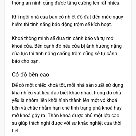
thống an ninh cũng được tăng cường lên rất nhiều.
Khi ngôi nhà của bạn có nhiệt độ đạt đến mức nguy
hiểm thì tính năng báo động trộm sẽ kích hoạt.
Khoá thông minh sẽ đưa tin cảnh báo và tự mở
khoá cửa. Bên cạnh đó nếu cửa bị ảnh hưởng nặng
của lực thì tính năng chống trộm cũng sẽ tự cảnh
báo cho bạn.
Có độ bền cao
Để có một chiếc khoá tốt, mỗi nhà sản xuất sử dụng
khá nhiều vật liệu đặc biệt khác nhau, trong đó chủ
yếu là nhôm liền khối hình thành lên một vỏ khoá
bền và chắc nhằm hạn chế tình trạng phá khoá hay
mở khoá gây ra. Thân khoá được phủ một lớp cao
su giúp thích nghi được với sự khắc nghiệt của thời
tiết.