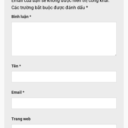
Email của bạn sẽ không được hiển thị công khai.
Các trường bắt buộc được đánh dấu
*
Bình luận
*
Tên
*
Email
*
Trang web