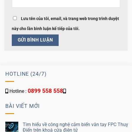
Lưu tên của tôi, email, và trang web trong trình duyệt
này cho lần bình luận kế tiếp của tôi.
HOTLINE (24/7)
0899 558 558
Hotline :
BÀI VIẾT MỚI
Tìm hiểu về công nghệ cảm biến vân tay FPC Thuỵ
Điển trên khoá cửa điện tử