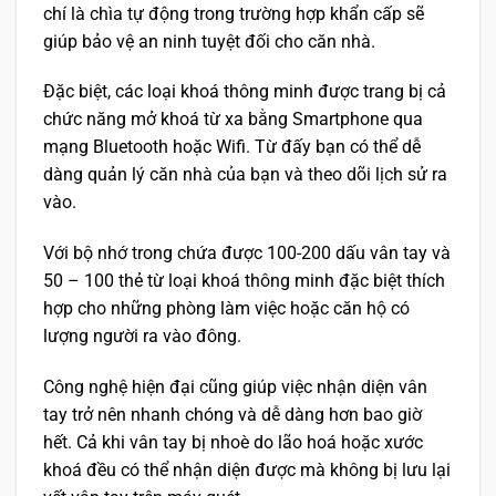
chí là chìa tự động trong trường hợp khẩn cấp sẽ
giúp bảo vệ an ninh tuyệt đối cho căn nhà.
Đặc biệt, các loại khoá thông minh được trang bị cả
chức năng mở khoá từ xa bằng Smartphone qua
mạng Bluetooth hoặc Wifi. Từ đấy bạn có thể dễ
dàng quản lý căn nhà của bạn và theo dõi lịch sử ra
vào.
Với bộ nhớ trong chứa được 100-200 dấu vân tay và
50 – 100 thẻ từ loại khoá thông minh đặc biệt thích
hợp cho những phòng làm việc hoặc căn hộ có
lượng người ra vào đông.
Công nghệ hiện đại cũng giúp việc nhận diện vân
tay trở nên nhanh chóng và dễ dàng hơn bao giờ
hết. Cả khi vân tay bị nhoè do lão hoá hoặc xước
khoá đều có thể nhận diện được mà không bị lưu lại