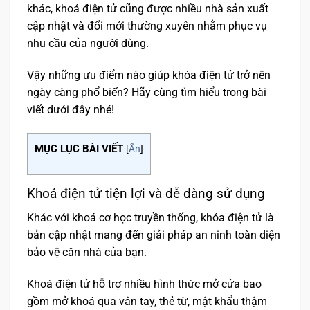
khác, khoá điện tử cũng được nhiều nhà sản xuất
cập nhật và đổi mới thường xuyên nhằm phục vụ
nhu cầu của người dùng.
Vậy những ưu điểm nào giúp khóa điện tử trở nên
ngày càng phổ biến? Hãy cùng tìm hiểu trong bài
viết dưới đây nhé!
MỤC LỤC BÀI VIẾT
[
Ẩn
]
Khoá điện tử tiện lợi và dễ dàng sử dụng
Khác với khoá cơ học truyền thống, khóa điện tử là
bản cập nhật mang đến giải pháp an ninh toàn diện
bảo vệ căn nhà của bạn.
Khoá điện tử hỗ trợ nhiều hình thức mở cửa bao
gồm mở khoá qua vân tay, thẻ từ, mật khẩu thậm