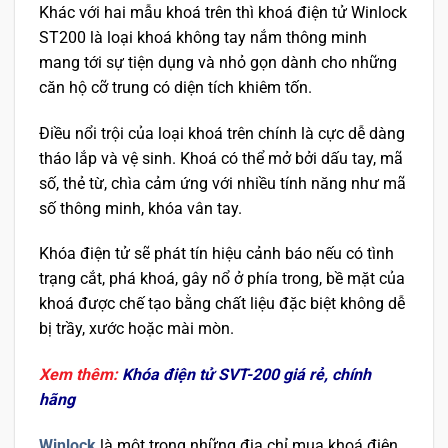
Khác với hai mẫu khoá trên thì khoá điện tử Winlock
ST200 là loại khoá không tay nắm thông minh
mang tới sự tiện dụng và nhỏ gọn dành cho những
căn hộ cỡ trung có diện tích khiêm tốn.
Điều nổi trội của loại khoá trên chính là cực dễ dàng
tháo lắp và vệ sinh. Khoá có thể mở bởi dấu tay, mã
số, thẻ từ, chìa cảm ứng với nhiều tính năng như mã
số thông minh, khóa vân tay.
Khóa điện tử sẽ phát tín hiệu cảnh báo nếu có tình
trạng cắt, phá khoá, gây nổ ở phía trong, bề mặt của
khoá được chế tạo bằng chất liệu đặc biệt không dễ
bị trầy, xước hoặc mài mòn.
Xem thêm:
Khóa điện tử SVT-200 giá rẻ, chính
hãng
Winlock
là một trong những địa chỉ mua khoá điện