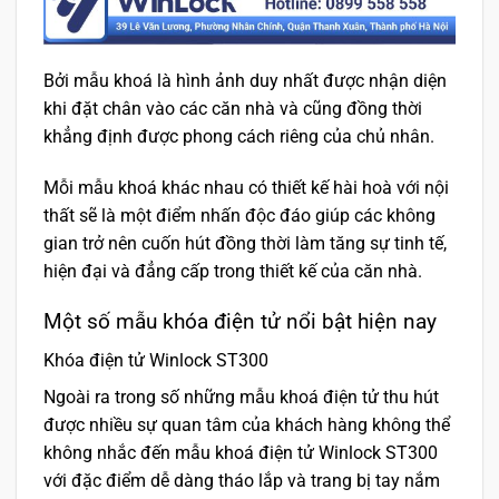
Bởi mẫu khoá là hình ảnh duy nhất được nhận diện
khi đặt chân vào các căn nhà và cũng đồng thời
khẳng định được phong cách riêng của chủ nhân.
Mỗi mẫu khoá khác nhau có thiết kế hài hoà với nội
thất sẽ là một điểm nhấn độc đáo giúp các không
gian trở nên cuốn hút đồng thời làm tăng sự tinh tế,
hiện đại và đẳng cấp trong thiết kế của căn nhà.
Một số mẫu khóa điện tử nổi bật hiện nay
Khóa điện tử Winlock ST300
Ngoài ra trong số những mẫu khoá điện tử thu hút
được nhiều sự quan tâm của khách hàng không thể
không nhắc đến mẫu khoá điện tử Winlock ST300
với đặc điểm dễ dàng tháo lắp và trang bị tay nắm