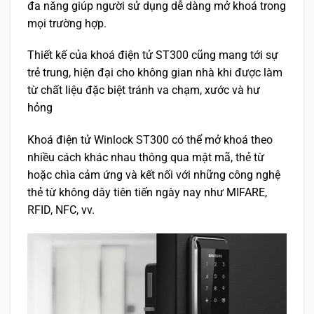
đa năng giúp người sử dụng dễ dàng mở khoá trong
mọi trường hợp.
Thiết kế của khoá điện tử ST300 cũng mang tới sự
trẻ trung, hiện đại cho không gian nhà khi được làm
từ chất liệu đặc biệt tránh va chạm, xước và hư
hỏng
Khoá điện tử Winlock ST300 có thể mở khoá theo
nhiều cách khác nhau thông qua mật mã, thẻ từ
hoặc chìa cảm ứng và kết nối với những công nghệ
thẻ từ không dây tiên tiến ngày nay như MIFARE,
RFID, NFC, vv.