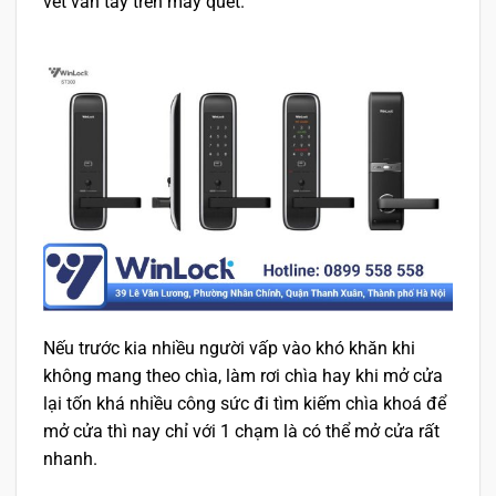
vết vân tay trên máy quét.
Nếu trước kia nhiều người vấp vào khó khăn khi
không mang theo chìa, làm rơi chìa hay khi mở cửa
lại tốn khá nhiều công sức đi tìm kiếm chìa khoá để
mở cửa thì nay chỉ với 1 chạm là có thể mở cửa rất
nhanh.