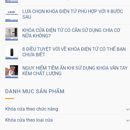
LỰA CHỌN KHÓA ĐIỆN TỬ PHÙ HỢP VỚI 9 BƯỚC
SAU
KHÓA CỬA ĐIỆN TỬ CÓ CẦN SỬ DỤNG CHÌA CƠ
NỮA KHÔNG?
8 ĐIỀU TUYỆT VỜI VỀ KHÓA ĐIỆN TỬ CÓ THỂ BẠN
CHƯA BIẾT
NGUY HIỂM TIỀM ẨN KHI SỬ DỤNG KHÓA VÂN TAY
KÉM CHẤT LƯỢNG
DANH MỤC SẢN PHẨM
Khóa cửa theo chức năng
Khóa cửa theo loại cửa