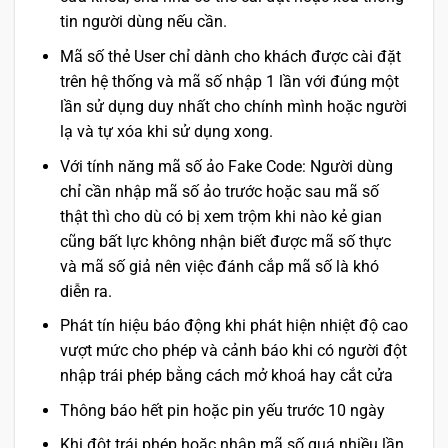
tin người dùng nếu cần.
Mã số thẻ User chỉ dành cho khách được cài đặt
trên hệ thống và mã số nhập 1 lần với đúng một
lần sử dụng duy nhất cho chính mình hoặc người
lạ và tự xóa khi sử dụng xong.
Với tính năng mã số ảo Fake Code: Người dùng
chỉ cần nhập mã số ảo trước hoặc sau mã số
thật thì cho dù có bị xem trộm khi nào kẻ gian
cũng bất lực không nhận biết được mã số thực
và mã số giả nên việc đánh cắp mã số là khó
diễn ra.
Phát tín hiệu báo động khi phát hiện nhiệt độ cao
vượt mức cho phép và cảnh báo khi có người đột
nhập trái phép bằng cách mở khoá hay cắt cửa
Thông báo hết pin hoặc pin yếu trước 10 ngày
Khi đột trái phép hoặc nhập mã số quá nhiều lần