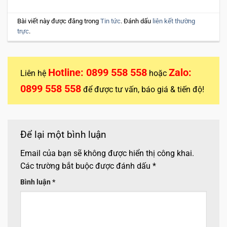
Bài viết này được đăng trong
Tin tức
. Đánh dấu
liên kết thường
trực
.
Hotline: 0899 558 558
Zalo:
Liên hệ
hoặc
0899 558 558
để được tư vấn, báo giá & tiến độ!
Để lại một bình luận
Email của bạn sẽ không được hiển thị công khai.
Các trường bắt buộc được đánh dấu
*
Bình luận
*