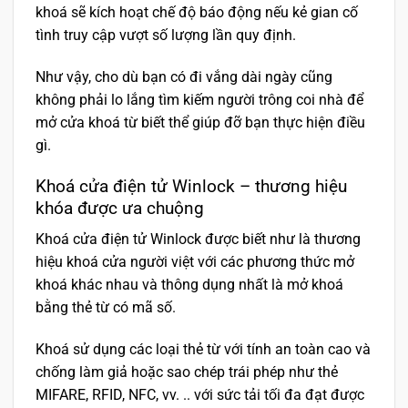
khoá sẽ kích hoạt chế độ báo động nếu kẻ gian cố
tình truy cập vượt số lượng lần quy định.
Như vậy, cho dù bạn có đi vắng dài ngày cũng
không phải lo lắng tìm kiếm người trông coi nhà để
mở cửa khoá từ biết thể giúp đỡ bạn thực hiện điều
gì.
Khoá cửa điện tử Winlock – thương hiệu
khóa được ưa chuộng
Khoá cửa điện tử Winlock được biết như là thương
hiệu khoá cửa người việt với các phương thức mở
khoá khác nhau và thông dụng nhất là mở khoá
bằng thẻ từ có mã số.
Khoá sử dụng các loại thẻ từ với tính an toàn cao và
chống làm giả hoặc sao chép trái phép như thẻ
MIFARE, RFID, NFC, vv. .. với sức tải tối đa đạt được