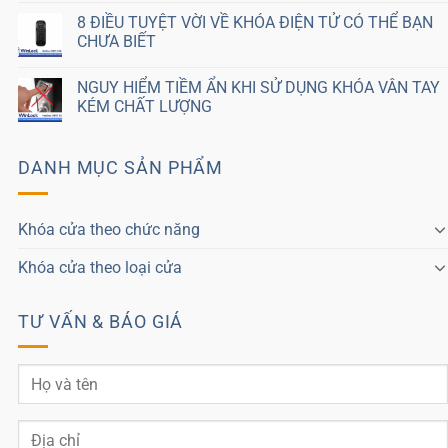
8 ĐIỀU TUYỆT VỜI VỀ KHÓA ĐIỆN TỬ CÓ THỂ BẠN
CHƯA BIẾT
NGUY HIỂM TIỀM ẨN KHI SỬ DỤNG KHÓA VÂN TAY
KÉM CHẤT LƯỢNG
DANH MỤC SẢN PHẨM
Khóa cửa theo chức năng
Khóa cửa theo loại cửa
TƯ VẤN & BÁO GIÁ