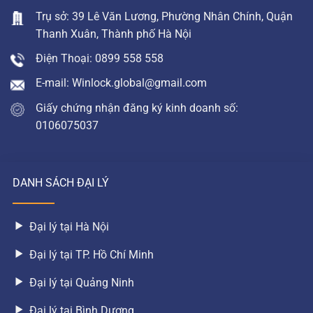
Trụ sở: 39 Lê Văn Lương, Phường Nhân Chính, Quận
Thanh Xuân, Thành phố Hà Nội
Điện Thoại: 0899 558 558
E-mail: Winlock.global@gmail.com
Giấy chứng nhận đăng ký kinh doanh số:
0106075037
DANH SÁCH ĐẠI LÝ
Đại lý tại Hà Nội
Đại lý tại TP. Hồ Chí Minh
Đại lý tại Quảng Ninh
Đại lý tại Bình Dương