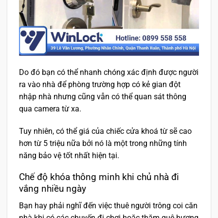
Do đó bạn có thể nhanh chóng xác định được người
ra vào nhà để phòng trường hợp có kẻ gian đột
nhập nhà nhưng cũng vẫn có thể quan sát thông
qua camera từ xa.
Tuy nhiên, có thể giá của chiếc cửa khoá từ sẽ cao
hơn từ 5 triệu nữa bởi nó là một trong những tính
năng bảo vệ tốt nhất hiện tại.
Chế độ khóa thông minh khi chủ nhà đi
vắng nhiều ngày
Bạn hay phải nghĩ đến việc thuê người trông coi căn
nhà khi có các chuyến đi chơi hoặc thăm quê hương