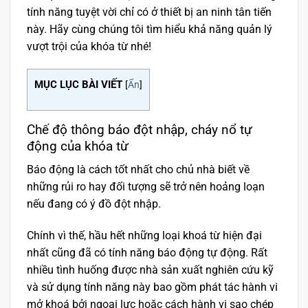
tính năng tuyệt vời chỉ có ở thiết bị an ninh tân tiến
này.
Hãy cùng chúng tôi tìm hiểu khả năng quản lý
vượt trội của khóa từ nhé!
MỤC LỤC BÀI VIẾT
[
Ẩn
]
Chế độ thông báo đột nhập, cháy nổ tự
động của khóa từ
Báo động là cách tốt nhất cho chủ nhà biết về
những rủi ro hay đối tượng sẽ trở nên hoảng loạn
nếu đang có ý đồ đột nhập.
Chính vì thế, hầu hết những loại khoá từ hiện đại
nhất cũng đã có tính năng báo động tự động. Rất
nhiều tình huống được nhà sản xuất nghiên cứu kỹ
và sử dụng tính năng này bao gồm phát tác hành vi
mở khoá bởi ngoại lực hoặc cách hành vi sao chép