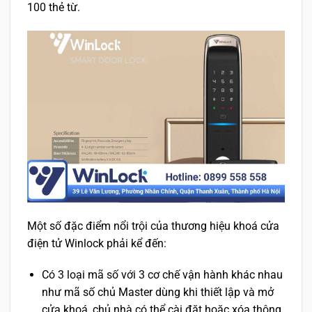
100 thẻ từ.
Một số đặc điểm nổi trội của thương hiệu khoá cửa
điện tử Winlock phải kể đến:
Có 3 loại mã số với 3 cơ chế vận hành khác nhau
như mã số chủ Master dùng khi thiết lập và mở
cửa khoá, chủ nhà có thể cài đặt hoặc xóa thông