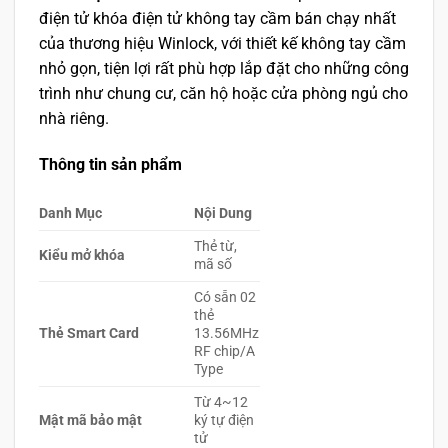
điện tử khóa điện tử không tay cầm bán chạy nhất
của thương hiệu Winlock, với thiết kế không tay cầm
nhỏ gọn, tiện lợi rất phù hợp lắp đặt cho những công
trình như chung cư, căn hộ hoặc cửa phòng ngủ cho
nhà riêng.
Thông tin sản phẩm
Danh Mục
Nội Dung
Thẻ từ,
Kiểu mở khóa
mã số
Có sẵn 02
thẻ
Thẻ Smart Card
13.56MHz
RF chip/A
Type
Từ 4~12
Mật mã bảo mật
ký tự điện
tử