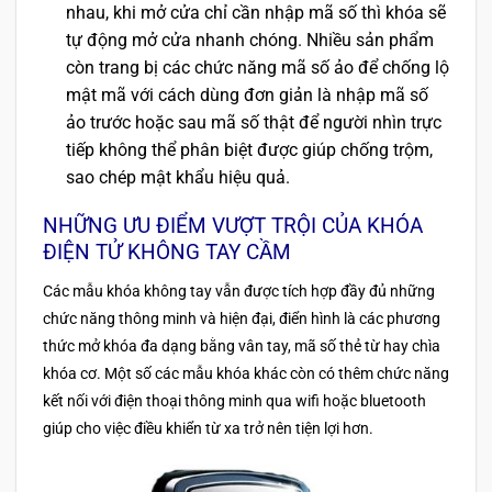
nhau, khi mở cửa chỉ cần nhập mã số thì khóa sẽ
tự động mở cửa nhanh chóng. Nhiều sản phẩm
còn trang bị các chức năng mã số ảo để chống lộ
mật mã với cách dùng đơn giản là nhập mã số
ảo trước hoặc sau mã số thật để người nhìn trực
tiếp không thể phân biệt được giúp chống trộm,
sao chép mật khẩu hiệu quả.
NHỮNG ƯU ĐIỂM VƯỢT TRỘI CỦA KHÓA
ĐIỆN TỬ KHÔNG TAY CẦM
Các mẫu khóa không tay vẫn được tích hợp đầy đủ những
chức năng thông minh và hiện đại, điển hình là các phương
thức mở khóa đa dạng bằng vân tay, mã số thẻ từ hay chìa
khóa cơ. Một số các mẫu khóa khác còn có thêm chức năng
kết nối với điện thoại thông minh qua wifi hoặc bluetooth
giúp cho việc điều khiển từ xa trở nên tiện lợi hơn.