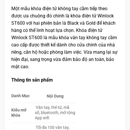
Một mẫu khóa điện tử không tay cầm tiếp theo
được ưa chuộng đó chính là khóa điện tử Winlock
ST600 với hai phiên bản là Black và Gold để khách
hàng có thể linh hoạt lựa chọn. Khóa điện tử
Winlock ST600 là mẫu khóa vân tay không tay cầm
cao cấp được thiết kế dành cho cửa chính của nhà
riêng, căn hộ hoặc phòng làm việc. Vừa mang lại sự
hiện đại, sang trọng vừa đảm bảo độ an toàn, bảo
mật cao.
Thông tin sản phẩm
Danh Mục
Nội Dung
Vân tay, thẻ từ, mã
Kiểu mở
số, bluetooth, mở rộng
khóa
App wifi
Tối đa 100 vân tay,