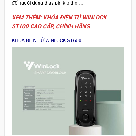
để người dùng thay pin kịp thời,…
XEM THÊM: KHÓA ĐIỆN TỬ WINLOCK
ST100 CAO CẤP, CHÍNH HÃNG
KHÓA ĐIỆN TỬ WINLOCK ST600