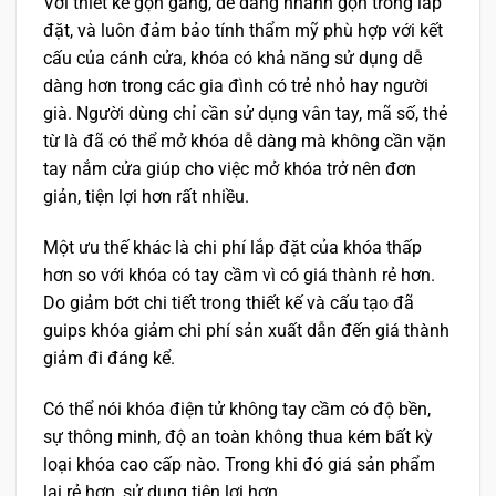
Với thiết kế gọn gàng, dễ dàng nhanh gọn trong lắp
đặt, và luôn đảm bảo tính thẩm mỹ phù hợp với kết
cấu của cánh cửa, khóa có khả năng sử dụng dễ
dàng hơn trong các gia đình có trẻ nhỏ hay người
già. Người dùng chỉ cần sử dụng vân tay, mã số, thẻ
từ là đã có thể mở khóa dễ dàng mà không cần vặn
tay nắm cửa giúp cho việc mở khóa trở nên đơn
giản, tiện lợi hơn rất nhiều.
Một ưu thế khác là chi phí lắp đặt của khóa thấp
hơn so với khóa có tay cầm vì có giá thành rẻ hơn.
Do giảm bớt chi tiết trong thiết kế và cấu tạo đã
guips khóa giảm chi phí sản xuất dẫn đến giá thành
giảm đi đáng kể.
Có thể nói khóa điện tử không tay cầm có độ bền,
sự thông minh, độ an toàn không thua kém bất kỳ
loại khóa cao cấp nào. Trong khi đó giá sản phẩm
lại rẻ hơn, sử dụng tiện lợi hơn.