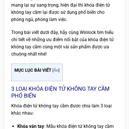
mang lại sự sang trọng, hiện đại thì khóa điện tử
không tay cầm lại được sử dụng phổ biến cho
phòng ngủ, phòng làm việc.
Trong bài viết dưới đây, hãy cùng Winlock tìm hiểu
chi tiết về những ưu điểm nổi bật của khóa điện tử
không tay cầm cùng một vài sản phẩm được ưa
chuộng nhất nhé!
MỤC LỤC BÀI VIẾT
[
Ẩn
]
3 LOẠI KHÓA ĐIỆN TỬ KHÔNG TAY CẦM
PHỔ BIẾN
Khóa điện tử không tay cầm được chia làm 3 loại
khác nhau:
Khóa vân tay
: Mẫu khóa điện tử không tay cầm