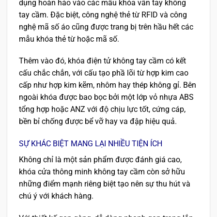
dụng hoàn hảo vào các mẫu khóa vân tay không
tay cầm. Đặc biệt, công nghệ thẻ từ RFID và công
nghệ mã số áo cũng được trang bị trên hầu hết các
mẫu khóa thẻ từ hoặc mã số.
Thêm vào đó, khóa điện tử không tay cầm có kết
cấu chắc chắn, với cấu tạo phầ lõi từ hợp kim cao
cấp như hợp kim kẽm, nhôm hay thép không gỉ. Bên
ngoài khóa được bao bọc bởi một lớp vỏ nhựa ABS
tổng hợp hoặc ANZ với độ chịu lực tốt, cứng cáp,
bền bỉ chống được bể vỡ hay va đập hiệu quả.
SỰ KHÁC BIỆT MANG LẠI NHIỀU TIỆN ÍCH
Không chỉ là một sản phẩm được đánh giá cao,
khóa cửa thông minh không tay cầm còn sở hữu
những điểm mạnh riêng biệt tạo nên sự thu hút và
chú ý với khách hàng.