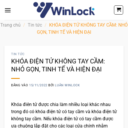
Bỏ
qua
nội
dung
Trang chủ
/
Tin tức
/
KHÓA ĐIỆN TỬ KHÔNG TAY CẦM: NHỎ
GỌN, TINH TẾ VÀ HIỆN ĐẠI
TIN TỨC
KHÓA ĐIỆN TỬ KHÔNG TAY CẦM:
NHỎ GỌN, TINH TẾ VÀ HIỆN ĐẠI
ĐĂNG VÀO
15/11/2022
BỞI
LUÂN WINLOCK
Khóa điên tử được chia làm nhiều loại khác nhau
trong đó có khóa điện tử có tay cầm và khóa điện tử
không tay cầm. Nếu khóa điện tử có tay cầm được
ưa chuộng lắp đặt cho các loại cửa chính nhằm