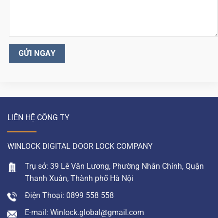
LIÊN HỆ CÔNG TY
WINLOCK DIGITAL DOOR LOCK COMPANY
Trụ sở: 39 Lê Văn Lương, Phường Nhân Chính, Quận
Thanh Xuân, Thành phố Hà Nội
Điện Thoại: 0899 558 558
E-mail: Winlock.global@gmail.com