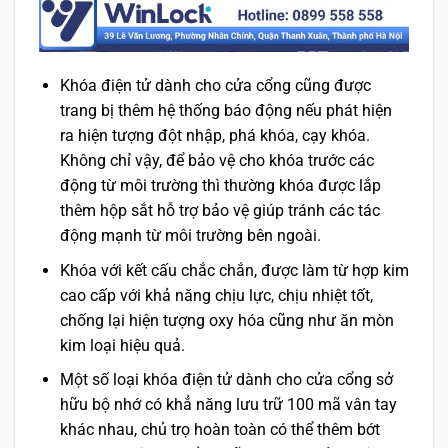
Khóa điện tử dành cho cửa cổng cũng được
trang bị thêm hệ thống báo động nếu phát hiện
ra hiện tượng đột nhập, phá khóa, cạy khóa.
Không chỉ vậy, để bảo vệ cho khóa trước các
động từ môi trường thì thường khóa được lắp
thêm hộp sắt hỗ trợ bảo vệ giúp tránh các tác
động mạnh từ môi trường bên ngoài.
Khóa với kết cấu chắc chắn, được làm từ hợp kim
cao cấp với khả năng chịu lực, chịu nhiệt tốt,
chống lại hiện tượng oxy hóa cũng như ăn mòn
kim loại hiệu quả.
Một số loại khóa điện tử dành cho cửa cổng sở
hữu bộ nhớ có khẳ năng lưu trữ 100 mã vân tay
khác nhau, chủ trọ hoàn toàn có thể thêm bớt