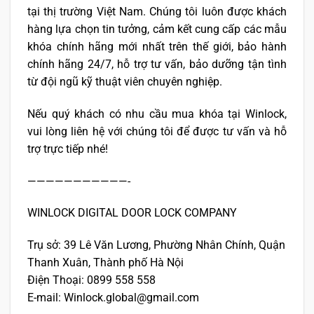
tại thị trường Việt Nam. Chúng tôi luôn được khách
hàng lựa chọn tin tưởng, cảm kết cung cấp các mẫu
khóa chính hãng mới nhất trên thế giới, bảo hành
chính hãng 24/7, hỗ trợ tư vấn, bảo dưỡng tận tình
từ đội ngũ kỹ thuật viên chuyên nghiệp.
Nếu quý khách có nhu cầu mua khóa tại Winlock,
vui lòng liên hệ với chúng tôi để được tư vấn và hỗ
trợ trực tiếp nhé!
———————————-
WINLOCK DIGITAL DOOR LOCK COMPANY
Trụ sở: 39 Lê Văn Lương, Phường Nhân Chính, Quận
Thanh Xuân, Thành phố Hà Nội
Điện Thoại: 0899 558 558
E-mail: Winlock.global@gmail.com