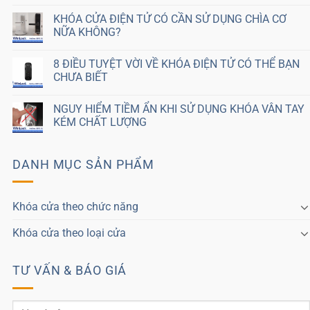
KHÓA CỬA ĐIỆN TỬ CÓ CẦN SỬ DỤNG CHÌA CƠ
NỮA KHÔNG?
8 ĐIỀU TUYỆT VỜI VỀ KHÓA ĐIỆN TỬ CÓ THỂ BẠN
CHƯA BIẾT
NGUY HIỂM TIỀM ẨN KHI SỬ DỤNG KHÓA VÂN TAY
KÉM CHẤT LƯỢNG
DANH MỤC SẢN PHẨM
Khóa cửa theo chức năng
Khóa cửa theo loại cửa
TƯ VẤN & BÁO GIÁ