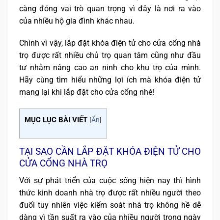
càng đóng vai trò quan trọng vì đây là nơi ra vào
của nhiều hộ gia đình khác nhau.
Chình vì vậy, lắp đặt khóa điện tử cho cửa cổng nhà
trọ được rất nhiều chủ trọ quan tâm cũng như đầu
tư nhằm nâng cao an ninh cho khu trọ của mình.
Hãy cùng tìm hiểu những lợi ích mà khóa điện tử
mang lại khi lắp đặt cho cửa cổng nhé!
MỤC LỤC BÀI VIẾT
[
Ẩn
]
TẠI SAO CẦN LẮP ĐẶT KHÓA ĐIỆN TỬ CHO
CỬA CỔNG NHÀ TRỌ
Với sự phát triển của cuộc sống hiện nay thì hình
thức kinh doanh nhà trọ được rất nhiều người theo
đuổi tuy nhiên việc kiểm soát nhà trọ không hề dễ
dàng vì tần suất ra vào của nhiều người trong ngày