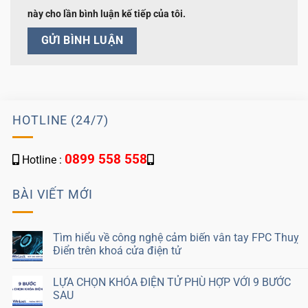
này cho lần bình luận kế tiếp của tôi.
HOTLINE (24/7)
0899 558 558
Hotline :
BÀI VIẾT MỚI
Tìm hiểu về công nghệ cảm biến vân tay FPC Thuỵ
Điển trên khoá cửa điện tử
LỰA CHỌN KHÓA ĐIỆN TỬ PHÙ HỢP VỚI 9 BƯỚC
SAU