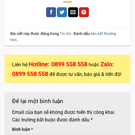
Bài viết này được đăng trong
Tin tức
. Đánh dấu
liên kết thường
trực
.
Hotline: 0899 558 558
Zalo:
Liên hệ
hoặc
0899 558 558
để được tư vấn, báo giá & tiến độ!
Để lại một bình luận
Email của bạn sẽ không được hiển thị công khai.
Các trường bắt buộc được đánh dấu
*
Bình luận
*