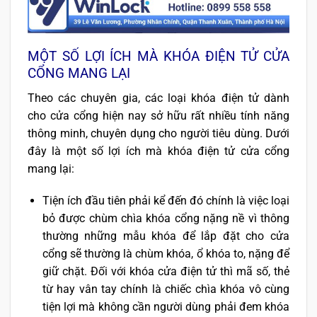
MỘT SỐ LỢI ÍCH MÀ KHÓA ĐIỆN TỬ CỬA
CỔNG MANG LẠI
Theo các chuyên gia, các loại khóa điện tử dành
cho cửa cổng hiện nay sở hữu rất nhiều tính năng
thông minh, chuyên dụng cho người tiêu dùng. Dưới
đây là một số lợi ích mà khóa điện tử cửa cổng
mang lại:
Tiện ích đầu tiên phải kể đến đó chính là việc loại
bỏ được chùm chìa khóa cổng nặng nề vì thông
thường những mẫu khóa để lắp đặt cho cửa
cổng sẽ thường là chùm khóa, ổ khóa to, nặng để
giữ chặt. Đối với khóa cửa điện tử thì mã số, thẻ
từ hay vân tay chính là chiếc chìa khóa vô cùng
tiện lợi mà không cần người dùng phải đem khóa